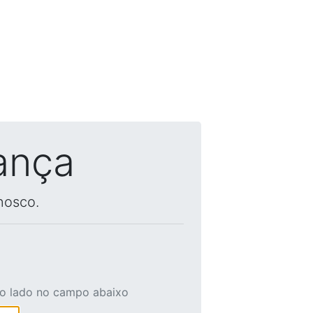
ança
nosco.
ao lado no campo abaixo