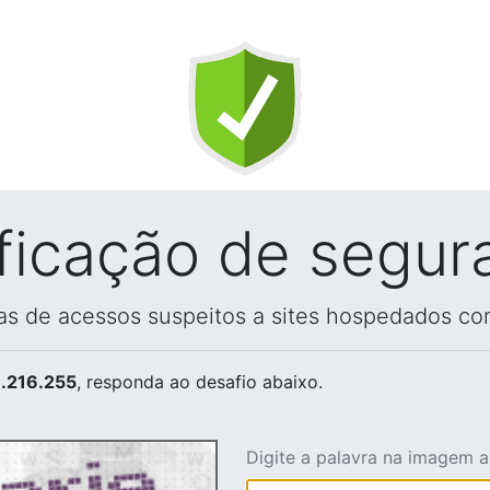
ificação de segur
vas de acessos suspeitos a sites hospedados co
.216.255
, responda ao desafio abaixo.
Digite a palavra na imagem 