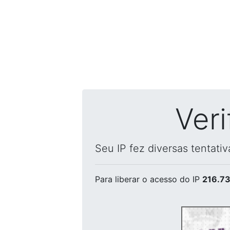
Ver
Seu IP fez diversas tentati
Para liberar o acesso
do IP
216.73