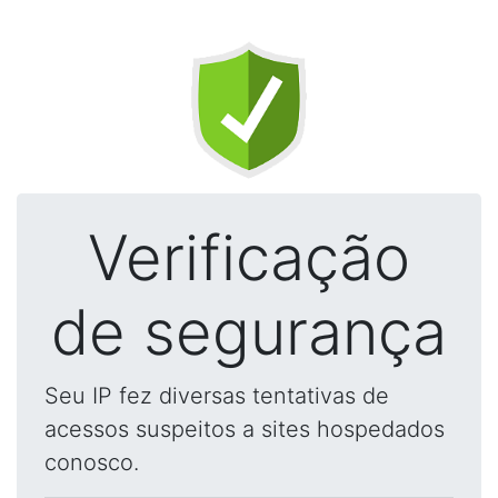
Verificação
de segurança
Seu IP fez diversas tentativas de
acessos suspeitos a sites hospedados
conosco.