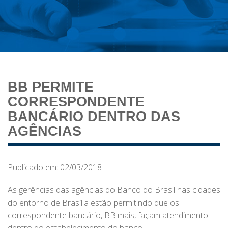
BB PERMITE
CORRESPONDENTE
BANCÁRIO DENTRO DAS
AGÊNCIAS
Publicado em: 02/03/2018
As gerências das agências do Banco do Brasil nas cidades
do entorno de Brasília estão permitindo que os
correspondente bancário, BB mais, façam atendimento