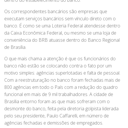
dentro do estabelecimento do banco.
Os correspondentes bancários são empresas que
executam serviços bancários sem vínculo direto com o
banco. É como se uma Loteria Federal atendesse dentro
da Caixa Econômica Federal, ou mesmo se uma loja de
conveniência do BRB atuasse dentro do Banco Regional
de Brasília.
O que mais chama a atenção é que os funcionários do
banco não estão se colocando contra o fato por um
motivo simples: agências superlotadas e falta de pessoal.
Com a reestruturação no banco foram fechadas mais de
800 agências em todo o País com a redução do quadro
funcional em mais de 9 mil trabalhadores. A cidade de
Brasília entorno foram as que mais sofreram com o
desmonte do banco, feita pela diretoria golpista liderada
pelo seu presidente, Paulo Caffarelli, em número de
agências fechadas e demissões de empregados.