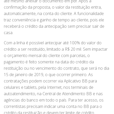
até mesmo anexar o documento em pdf. Após a
confirmação da proposta, o valor da restituição entra,
automaticamente, na conta do cliente. A funcionalidade
traz conveniência e ganho de tempo ao cliente, pois ele
receberá o crédito da antecipação sem precisar sair de
casa.
Com a linha é possível antecipar até 100% do valor do
crédito a ser restituído, limitado a R$ 20 mil. Sem impactar
o orçamento mensal do cliente com parcelas, o
pagamento é feito somente na data do crédito da
restituição ou no vencimento do contrato, que será no dia
15 de janeiro de 2019, o que ocorrer primeiro. As
contratações podem ocorrer via Aplicativo BB para
celulares e tablets, pela Internet, nos terminais de
autoatendimento, na Central de Atendimento BB e nas
agências do banco em todo o país. Para ter acesso, os
correntistas precisam indicar uma conta no BB para o
crédito da restituição e devem ter limite de crédito