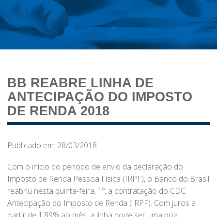
BB REABRE LINHA DE
ANTECIPAÇÃO DO IMPOSTO
DE RENDA 2018
Publicado em: 28/03/2018
Com o início do período de envio da declaração do
Imposto de Renda Pessoa Física (IRPF), o Banco do Brasil
reabriu nesta quinta-feira, 1º, a contratação do CDC
Antecipação do Imposto de Renda (IRPF). Com juros a
partir de 1,89% ao mês, a linha pode ser uma boa