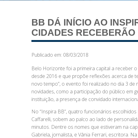
BB DÁ INÍCIO AO INSP
CIDADES RECEBERÃO 
Publicado em: 08/03/2018
Belo Horizonte foi a primeira capital a receber 
desde 2016 e que propõe reflexões acerca de 
novo tempo”, o evento foi realizado no dia 3 de
novidades, como a participação do público em g
instituição, a presença de convidado internaciona
No “Inspira BB”, quatro funcionários escolhidos
Caffarelli, sobem ao palco ao lado de personalid
minutos. Dentre os nomes que estiveram na capi
Gabriela, jornalista, e Vânia Ferrari, escritora.