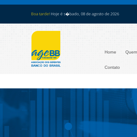
Boa tarde!
Hoje é s�bado, 08 de agosto de 2026
Home
Quem
Contato