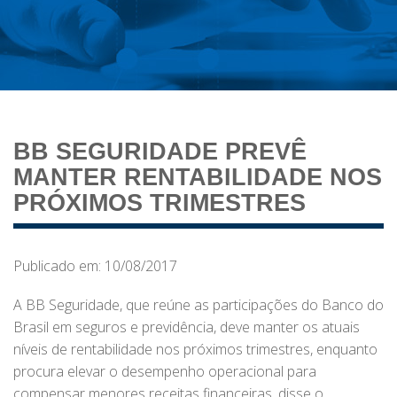
BB SEGURIDADE PREVÊ
MANTER RENTABILIDADE NOS
PRÓXIMOS TRIMESTRES
Publicado em: 10/08/2017
A BB Seguridade, que reúne as participações do Banco do
Brasil em seguros e previdência, deve manter os atuais
níveis de rentabilidade nos próximos trimestres, enquanto
procura elevar o desempenho operacional para
compensar menores receitas financeiras, disse o