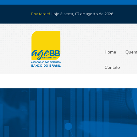
Boa tarde!
Hoje é sexta, 07 de agosto de 2026
Home
Quem
Contato