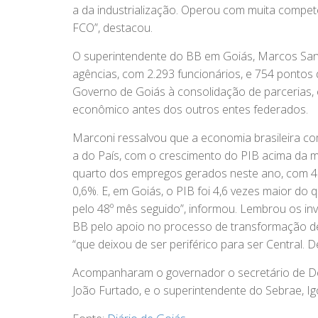
a da industrialização. Operou com muita competê
FCO”, destacou.
O superintendente do BB em Goiás, Marcos San
agências, com 2.293 funcionários, e 754 pontos
Governo de Goiás à consolidação de parcerias, e 
econômico antes dos outros entes federados.
Marconi ressalvou que a economia brasileira co
a do País, com o crescimento do PIB acima da m
quarto dos empregos gerados neste ano, com 45 
0,6%. E, em Goiás, o PIB foi 4,6 vezes maior d
pelo 48º mês seguido”, informou. Lembrou os in
BB pelo apoio no processo de transformação d
“que deixou de ser periférico para ser Central. D
Acompanharam o governador o secretário de Des
João Furtado, e o superintendente do Sebrae, I