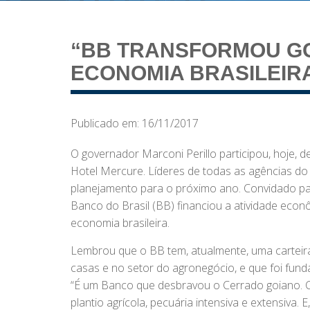
“BB TRANSFORMOU GO
ECONOMIA BRASILEIRA
Publicado em: 16/11/2017
O governador Marconi Perillo participou, hoje, 
Hotel Mercure. Líderes de todas as agências d
planejamento para o próximo ano. Convidado pa
Banco do Brasil (BB) financiou a atividade eco
economia brasileira.
Lembrou que o BB tem, atualmente, uma carteira 
casas e no setor do agronegócio, e que foi fund
“É um Banco que desbravou o Cerrado goiano. Co
plantio agrícola, pecuária intensiva e extensiva.