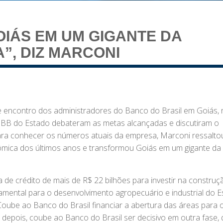
IÁS EM UM GIGANTE DA
”, DIZ MARCONI
de encontro dos administradores do Banco do Brasil em Goiás,
o BB do Estado debateram as metas alcançadas e discutiram o
ra conhecer os números atuais da empresa, Marconi ressalto
nômica dos últimos anos e transformou Goiás em um gigante da
de crédito de mais de R$ 22 bilhões para investir na construç
amental para o desenvolvimento agropecuário e industrial do E
ube ao Banco do Brasil financiar a abertura das áreas para 
 E, depois, coube ao Banco do Brasil ser decisivo em outra fase, 