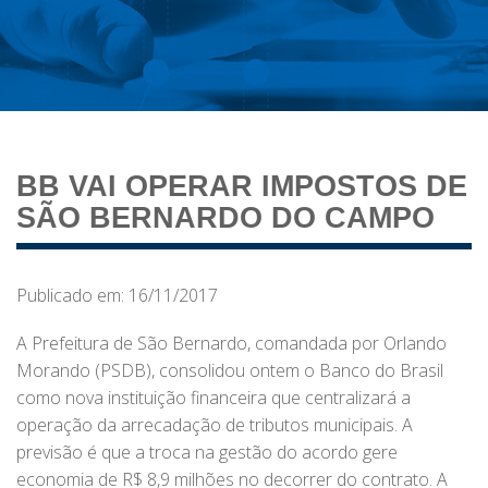
BB VAI OPERAR IMPOSTOS DE
SÃO BERNARDO DO CAMPO
Publicado em: 16/11/2017
A Prefeitura de São Bernardo, comandada por Orlando
Morando (PSDB), consolidou ontem o Banco do Brasil
como nova instituição financeira que centralizará a
operação da arrecadação de tributos municipais. A
previsão é que a troca na gestão do acordo gere
economia de R$ 8,9 milhões no decorrer do contrato. A