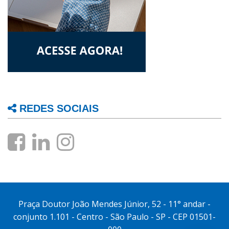
REDES SOCIAIS
Praça Doutor João Mendes Júnior, 52 - 11° andar -
conjunto 1.101 - Centro - São Paulo - SP - CEP 01501-