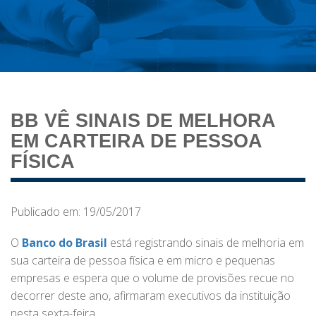
BB VÊ SINAIS DE MELHORA
EM CARTEIRA DE PESSOA
FÍSICA
Publicado em: 19/05/2017
O
Banco do Brasil
está registrando sinais de melhoria em
sua carteira de pessoa física e em micro e pequenas
empresas e espera que o volume de provisões recue no
decorrer deste ano, afirmaram executivos da instituição
nesta sexta-feira.