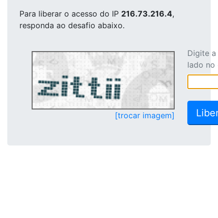
Para liberar o acesso
do IP
216.73.216.4
,
responda ao desafio abaixo.
Digite 
lado no
[trocar imagem]