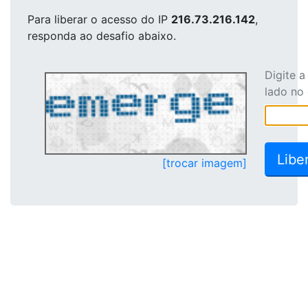
Para liberar o acesso
do IP
216.73.216.142
,
responda ao desafio abaixo.
Digite 
lado no
[trocar imagem]