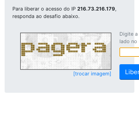
Para liberar o acesso
do IP
216.73.216.179
,
responda ao desafio abaixo.
Digite 
lado no
[trocar imagem]