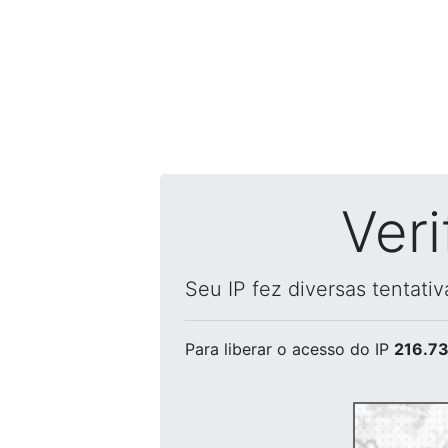
Ver
Seu IP fez diversas tentati
Para liberar o acesso
do IP
216.73