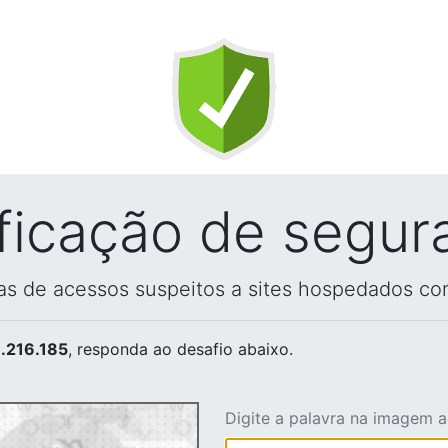
ificação de segur
vas de acessos suspeitos a sites hospedados co
.216.185
, responda ao desafio abaixo.
Digite a palavra na imagem 