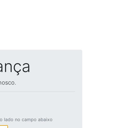
ança
nosco.
ao lado no campo abaixo