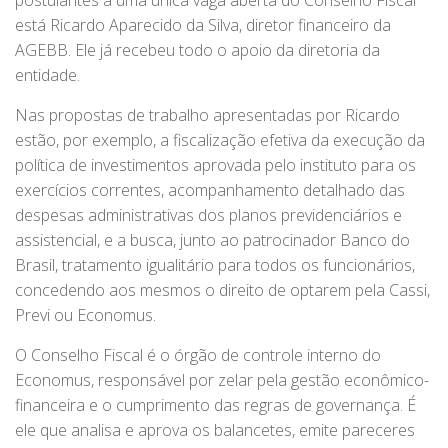
postulantes à uma única vaga aberta do Conselho Fiscal
está Ricardo Aparecido da Silva, diretor financeiro da
AGEBB. Ele já recebeu todo o apoio da diretoria da
entidade.
Nas propostas de trabalho apresentadas por Ricardo
estão, por exemplo, a fiscalização efetiva da execução da
política de investimentos aprovada pelo instituto para os
exercícios correntes, acompanhamento detalhado das
despesas administrativas dos planos previdenciários e
assistencial, e a busca, junto ao patrocinador Banco do
Brasil, tratamento igualitário para todos os funcionários,
concedendo aos mesmos o direito de optarem pela Cassi,
Previ ou Economus.
O Conselho Fiscal é o órgão de controle interno do
Economus, responsável por zelar pela gestão econômico-
financeira e o cumprimento das regras de governança. É
ele que analisa e aprova os balancetes, emite pareceres