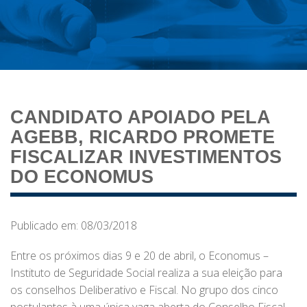
CANDIDATO APOIADO PELA
AGEBB, RICARDO PROMETE
FISCALIZAR INVESTIMENTOS
DO ECONOMUS
Publicado em: 08/03/2018
Entre os próximos dias 9 e 20 de abril, o Economus –
Instituto de Seguridade Social realiza a sua eleição para
os conselhos Deliberativo e Fiscal. No grupo dos cinco