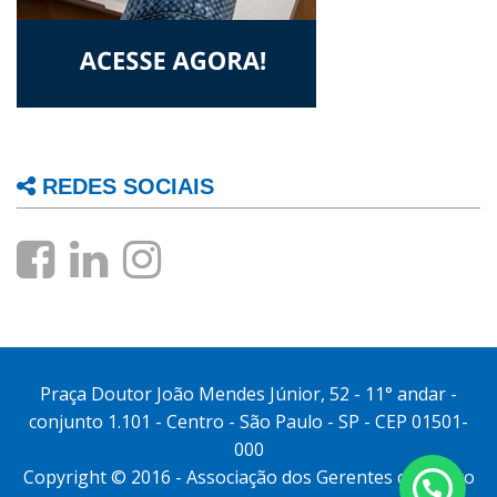
REDES SOCIAIS
Praça Doutor João Mendes Júnior, 52 - 11° andar -
conjunto 1.101 - Centro - São Paulo - SP - CEP 01501-
000
Copyright © 2016 - Associação dos Gerentes do Banco