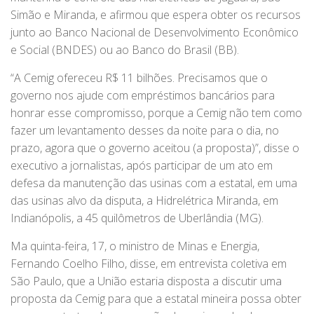
Simão e Miranda, e afirmou que espera obter os recursos
junto ao Banco Nacional de Desenvolvimento Econômico
e Social (BNDES) ou ao Banco do Brasil (BB).
“A Cemig ofereceu R$ 11 bilhões. Precisamos que o
governo nos ajude com empréstimos bancários para
honrar esse compromisso, porque a Cemig não tem como
fazer um levantamento desses da noite para o dia, no
prazo, agora que o governo aceitou (a proposta)”, disse o
executivo a jornalistas, após participar de um ato em
defesa da manutenção das usinas com a estatal, em uma
das usinas alvo da disputa, a Hidrelétrica Miranda, em
Indianópolis, a 45 quilômetros de Uberlândia (MG).
Ma quinta-feira, 17, o ministro de Minas e Energia,
Fernando Coelho Filho, disse, em entrevista coletiva em
São Paulo, que a União estaria disposta a discutir uma
proposta da Cemig para que a estatal mineira possa obter