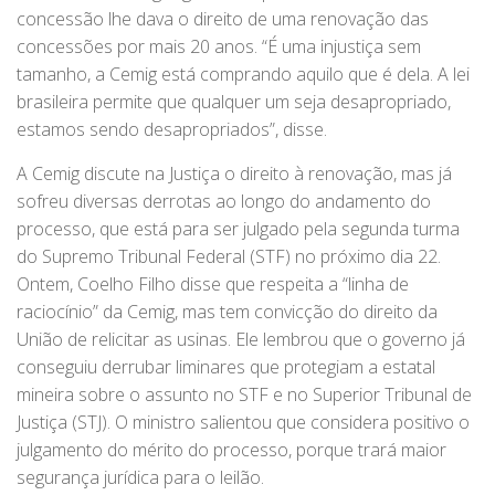
concessão lhe dava o direito de uma renovação das
concessões por mais 20 anos. “É uma injustiça sem
tamanho, a Cemig está comprando aquilo que é dela. A lei
brasileira permite que qualquer um seja desapropriado,
estamos sendo desapropriados”, disse.
A Cemig discute na Justiça o direito à renovação, mas já
sofreu diversas derrotas ao longo do andamento do
processo, que está para ser julgado pela segunda turma
do Supremo Tribunal Federal (STF) no próximo dia 22.
Ontem, Coelho Filho disse que respeita a “linha de
raciocínio” da Cemig, mas tem convicção do direito da
União de relicitar as usinas. Ele lembrou que o governo já
conseguiu derrubar liminares que protegiam a estatal
mineira sobre o assunto no STF e no Superior Tribunal de
Justiça (STJ). O ministro salientou que considera positivo o
julgamento do mérito do processo, porque trará maior
segurança jurídica para o leilão.