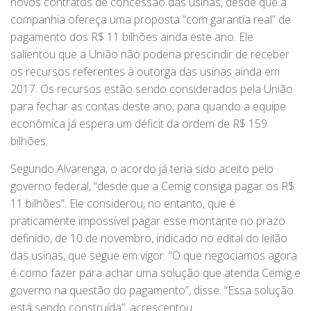
novos contratos de concessão das usinas, desde que a
companhia ofereça uma proposta “com garantia real” de
pagamento dos R$ 11 bilhões ainda este ano. Ele
salientou que a União não poderia prescindir de receber
os recursos referentes à outorga das usinas ainda em
2017. Os recursos estão sendo considerados pela União
para fechar as contas deste ano, para quando a equipe
econômica já espera um déficit da ordem de R$ 159
bilhões.
Segundo Alvarenga, o acordo já teria sido aceito pelo
governo federal, “desde que a Cemig consiga pagar os R$
11 bilhões”. Ele considerou, no entanto, que é
praticamente impossível pagar esse montante no prazo
definido, de 10 de novembro, indicado no edital do leilão
das usinas, que segue em vigor. “O que negociamos agora
é como fazer para achar uma solução que atenda Cemig e
governo na questão do pagamento”, disse. “Essa solução
está sendo construída”, acrescentou.