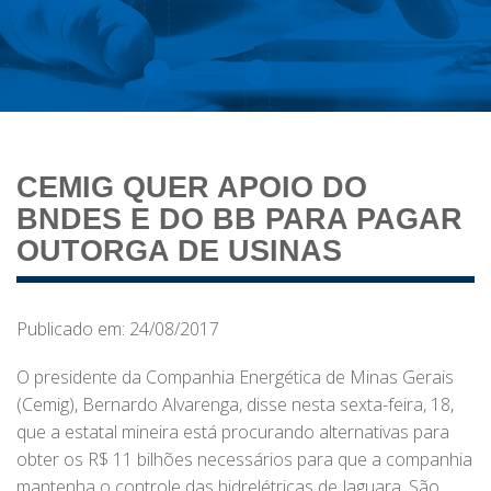
CEMIG QUER APOIO DO
BNDES E DO BB PARA PAGAR
OUTORGA DE USINAS
Publicado em: 24/08/2017
O presidente da Companhia Energética de Minas Gerais
(Cemig), Bernardo Alvarenga, disse nesta sexta-feira, 18,
que a estatal mineira está procurando alternativas para
obter os R$ 11 bilhões necessários para que a companhia
mantenha o controle das hidrelétricas de Jaguara, São