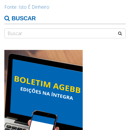
Fonte: Isto É Dinheiro
BUSCAR