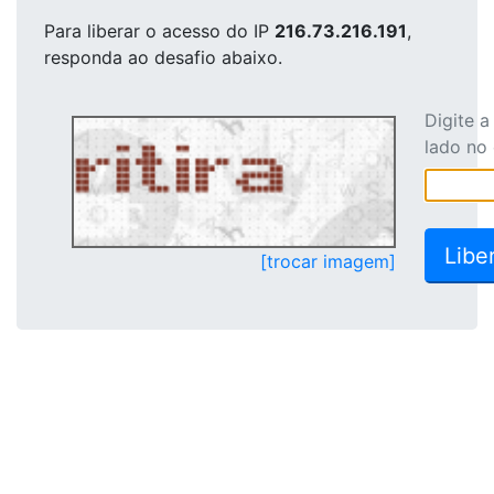
Para liberar o acesso
do IP
216.73.216.191
,
responda ao desafio abaixo.
Digite 
lado no
[trocar imagem]