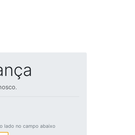
ança
nosco.
ao lado no campo abaixo