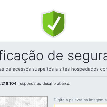
ificação de segur
vas de acessos suspeitos a sites hospedados co
.216.104
, responda ao desafio abaixo.
Digite a palavra na imagem 