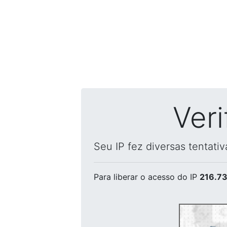
Ver
Seu IP fez diversas tentati
Para liberar o acesso
do IP
216.73