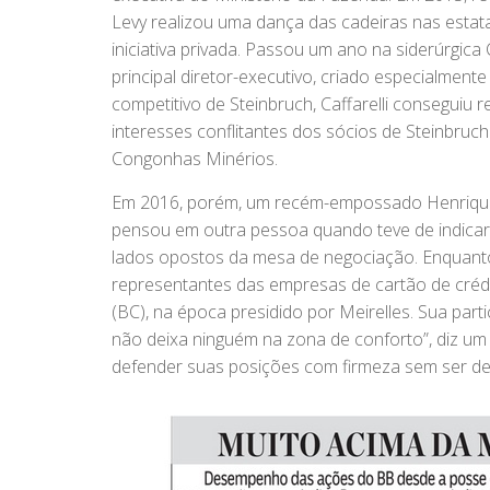
Levy realizou uma dança das cadeiras nas estata
iniciativa privada. Passou um ano na siderúrgi
principal diretor-executivo, criado especialmente
competitivo de Steinbruch, Caffarelli conseguiu 
interesses conflitantes dos sócios de Steinbru
Congonhas Minérios.
Em 2016, porém, um recém-empossado Henrique 
pensou em outra pessoa quando teve de indicar o
lados opostos da mesa de negociação. Enquanto 
representantes das empresas de cartão de créd
(BC), na época presidido por Meirelles. Sua part
não deixa ninguém na zona de conforto”, diz um
defender suas posições com firmeza sem ser d