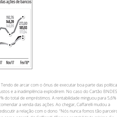
Tendo de arcar com o ônus de executar boa parte das polític
 custos e a inadimplência explodirem. No caso do Cartão BNDES
20% do total de empréstimos. A rentabilidade minguou para 5,6
comendar a venda das ações. Ao chegar, Caffarelli mudou a
rediscutir a relação com o dono. “Nós nunca fomos tão parceir