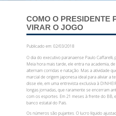
COMO O PRESIDENTE P
VIRAR O JOGO
Publicado em: 02/03/2018
O dia do executivo paranaense Paulo Caffarelli,
Meia hora mais tarde, ele entra na academia, de
alternam corridas e natação. Mas a atividade que 
marcial de origem japonesa ideal para aliviar a
disse ele, em uma entrevista exclusiva à DINHEIR
longas jornadas, que raramente se encerram ant
com os esportes. Em 21 meses à frente do BB, e
banco estatal do País.
Os números são pujantes. O lucro líquido ajustad