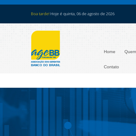
Boa tarde!
Hoje é quinta, 06 de agosto de 2026
Home
Quem
Contato