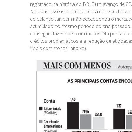
registrado na história do BB. É um avanço de 8
Não bastasse isso, ele foi acima da expectativa 
do balanço também não decepcionou o mercado. O
acumulado no mesmo período do ano passado. O
conseguiu fazer mais com menos. Na ponta do l
créditos problemáticos e a redução de atividad
“Mais com menos” abaixo).