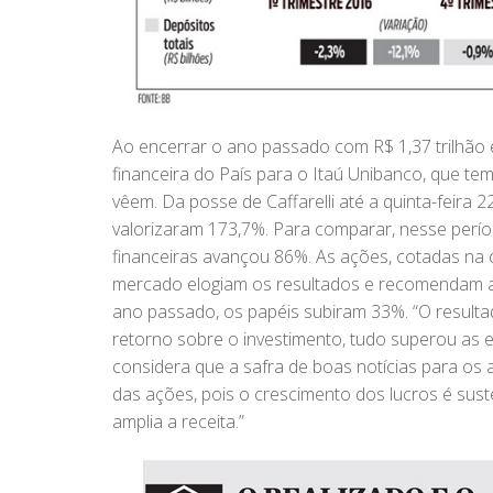
Ao encerrar o ano passado com R$ 1,37 trilhão e
financeira do País para o Itaú Unibanco, que te
vêem. Da posse de Caffarelli até a quinta-feira 
valorizaram 173,7%. Para comparar, nesse perío
financeiras avançou 86%. As ações, cotadas na ca
mercado elogiam os resultados e recomendam a
ano passado, os papéis subiram 33%. “O result
retorno sobre o investimento, tudo superou as ex
considera que a safra de boas notícias para os a
das ações, pois o crescimento dos lucros é susten
amplia a receita.”