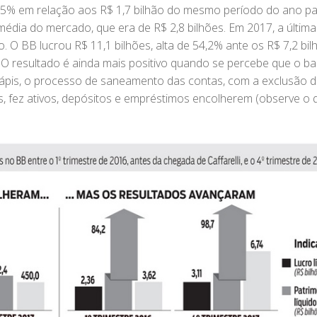
2,5% em relação aos R$ 1,7 bilhão do mesmo período do ano p
média do mercado, que era de R$ 2,8 bilhões. Em 2017, a última
 BB lucrou R$ 11,1 bilhões, alta de 54,2% ante os R$ 7,2 bil
 resultado é ainda mais positivo quando se percebe que o b
ápis, o processo de saneamento das contas, com a exclusão 
es, fez ativos, depósitos e empréstimos encolherem (observe o