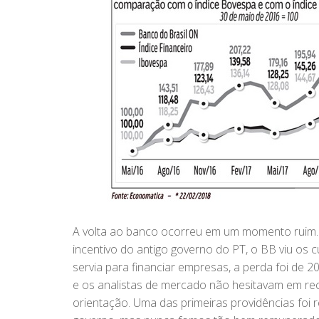
A volta ao banco ocorreu em um momento ruim. 
incentivo do antigo governo do PT, o BB viu os
servia para financiar empresas, a perda foi de 
e os analistas de mercado não hesitavam em re
orientação. Uma das primeiras providências foi 