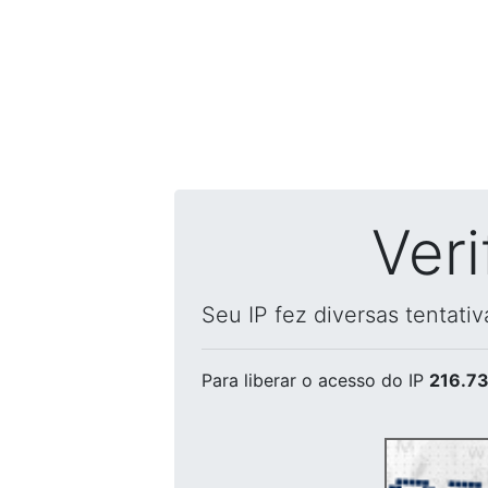
Ver
Seu IP fez diversas tentati
Para liberar o acesso
do IP
216.73