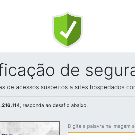
ificação de segur
vas de acessos suspeitos a sites hospedados co
.216.114
, responda ao desafio abaixo.
Digite a palavra na imagem 