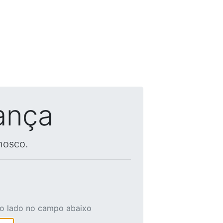
ança
nosco.
ao lado no campo abaixo