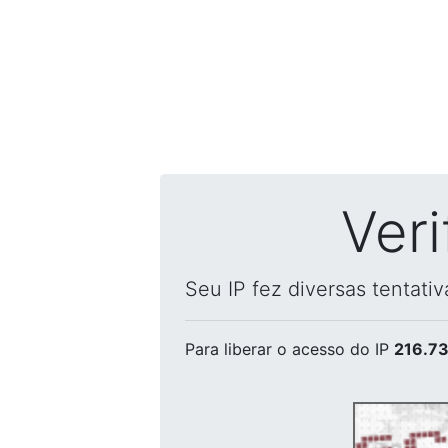
Ver
Seu IP fez diversas tentati
Para liberar o acesso
do IP
216.73