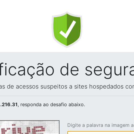
ificação de segur
vas de acessos suspeitos a sites hospedados co
.216.31
, responda ao desafio abaixo.
Digite a palavra na imagem 