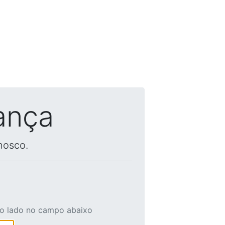
ança
nosco.
ao lado no campo abaixo