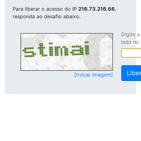
Para liberar o acesso
do IP
216.73.216.66
,
responda ao desafio abaixo.
Digite 
lado no
[trocar imagem]