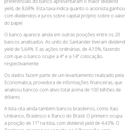
preferenciais do banco apresentaram o maior dividend
yield, de 8,68%. Esta taxa indica quanto o acionista ganhou
com dividendos e juros sobre capital próprio sobre o valor
do papel.
O banco aparece ainda em outras posições entre os 20
bancos analisados. As units do Santander tiveram dividend
yield de 5,64%. E as ações ordinárias, de 4,10%, fazendo
com que o banco ocupe a 4ª e a 14ª colocação,
respectivamente.
Os dados fazem parte de um levantamento realizado pela
Economatica, provedora de informações financeiras, que
analisou bancos com ativo total acima de 100 bilhões de
dólares.
A lista cita ainda também bancos brasileiros, como Itaú
Unibanco, Bradesco e Banco do Brasil. O primeiro ocupa
a posição de 11º na lista, com dividend yield de 4,43%. O