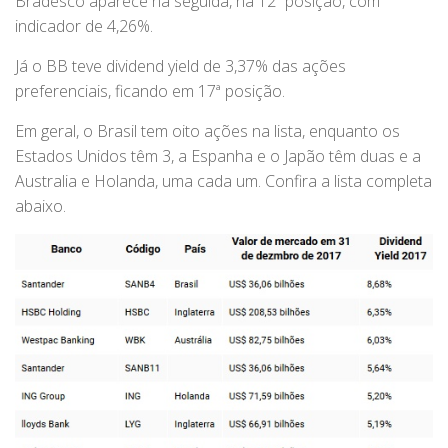
Bradesco aparece na seguida, na 12ª posição, com
indicador de 4,26%.
Já o BB teve dividend yield de 3,37% das ações
preferenciais, ficando em 17ª posição.
Em geral, o Brasil tem oito ações na lista, enquanto os
Estados Unidos têm 3, a Espanha e o Japão têm duas e a
Australia e Holanda, uma cada um. Confira a lista completa
abaixo.