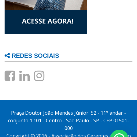
REDES SOCIAIS
Praça Doutor João Mendes Júnior, 52 - 11° andar -
conjunto 1.101 - Centro - São Paulo - SP - CEP 01501-
000
Copyright © 2016 - Associação dos Gerentes do Banco