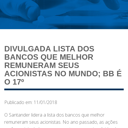
DIVULGADA LISTA DOS
BANCOS QUE MELHOR
REMUNERAM SEUS
ACIONISTAS NO MUNDO; BB É
O 17º
Publicado em: 11/01/2018
O Santander lidera a lista dos bancos que melhor
remuneram seus acionistas. No ano passado, as ações