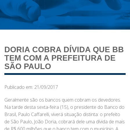
DORIA COBRA DÍVIDA QUE BB
TEM COM A PREFEITURA DE
SÃO PAULO
Publicado em: 21/09/2017
Geralmente são os bancos quem cobram os devedores.
Na tarde desta sexta-feira (15), o presidente do Banco do
Brasil, Paulo Caffarelli, viverá situação distinta: o prefeito
de São Paulo, João Doria, cobrará dele uma dívida de mais
de R$ 600 milhões que o banco tem com o município. A