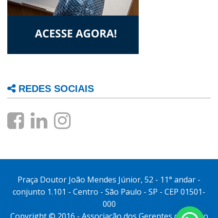
REDES SOCIAIS
Praça Doutor João Mendes Júnior, 52 - 11° andar -
conjunto 1.101 - Centro - São Paulo - SP - CEP 01501-
000
Copyright © 2016 - Associação dos Gerentes do Banco