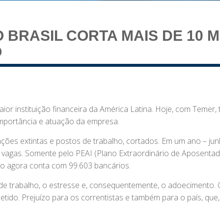
 BRASIL CORTA MAIS DE 10 M
O
r instituição financeira da América Latina. Hoje, com Temer,
mportância e atuação da empresa.
nções extintas e postos de trabalho, cortados. Em um ano – ju
 vagas. Somente pelo PEAI (Plano Extraordinário de Aposentad
nco agora conta com 99.603 bancários.
e trabalho, o estresse e, consequentemente, o adoecimento. 
do. Prejuízo para os correntistas e também para o país, que