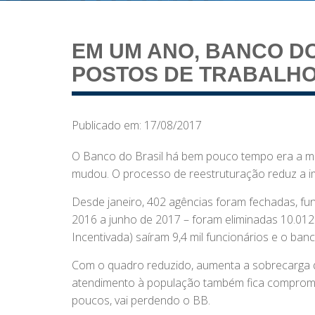
EM UM ANO, BANCO DO
POSTOS DE TRABALH
Publicado em: 17/08/2017
O Banco do Brasil há bem pouco tempo era a maio
mudou. O processo de reestruturação reduz a i
Desde janeiro, 402 agências foram fechadas, fu
2016 a junho de 2017 – foram eliminadas 10.012
Incentivada) saíram 9,4 mil funcionários e o ba
Com o quadro reduzido, aumenta a sobrecarga d
atendimento à população também fica comprometi
poucos, vai perdendo o BB.