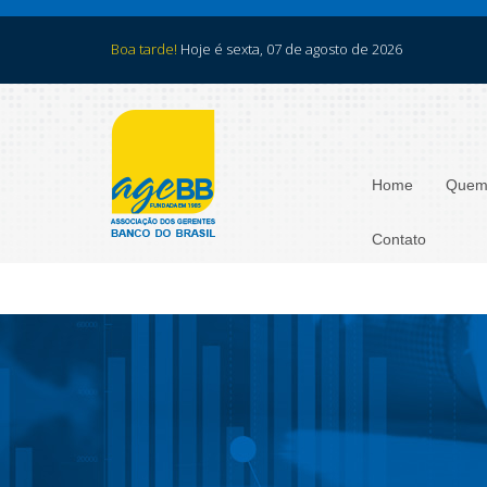
Boa tarde!
Hoje é sexta, 07 de agosto de 2026
Home
Quem
Contato