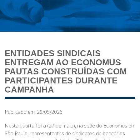
ENTIDADES SINDICAIS
ENTREGAM AO ECONOMUS
PAUTAS CONSTRUÍDAS COM
PARTICIPANTES DURANTE
CAMPANHA
Publicado em: 29/05/2026
Nesta quarta-feira (27 de maio), na sede do Economus em
São Paulo, representantes de sindicatos de bancários