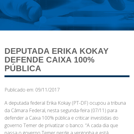
DEPUTADA ERIKA KOKAY
DEFENDE CAIXA 100%
PÚBLICA
Publicado em: 09/11/2017
A deputada federal Erika Kokay (PT-DF) ocupou a tribuna
da Câmara Federal, nesta segunda-feira (07/11) para
defender a Caixa 100% pública e criticar investidas do
governo Temer de privatizar o banco. “A cada dia que
passa o governo Temer perde a vergonha e está