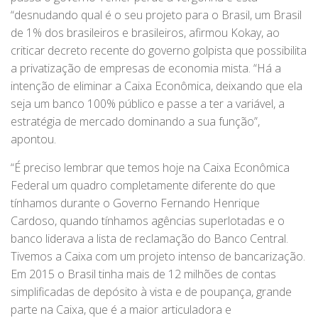
“desnudando qual é o seu projeto para o Brasil, um Brasil
de 1% dos brasileiros e brasileiros, afirmou Kokay, ao
criticar decreto recente do governo golpista que possibilita
a privatização de empresas de economia mista. “Há a
intenção de eliminar a Caixa Econômica, deixando que ela
seja um banco 100% público e passe a ter a variável, a
estratégia de mercado dominando a sua função”,
apontou.
“É preciso lembrar que temos hoje na Caixa Econômica
Federal um quadro completamente diferente do que
tínhamos durante o Governo Fernando Henrique
Cardoso, quando tínhamos agências superlotadas e o
banco liderava a lista de reclamação do Banco Central.
Tivemos a Caixa com um projeto intenso de bancarização.
Em 2015 o Brasil tinha mais de 12 milhões de contas
simplificadas de depósito à vista e de poupança, grande
parte na Caixa, que é a maior articuladora e