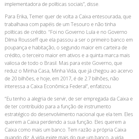
implementadora de políticas sociais”, disse.
Para Erika, Temer quer de volta a Caixa entesourada, que
trabalhava com papéis de um Tesouro e não tinha
políticas de crédito. “Foi no Governo Lula e no Governo
Dilma Rousseff que ela passou a ser o primeiro banco em
poupança e habitação, o segundo maior em carteira de
crédito, o terceiro maior em ativos e a quinta marca mais
valiosa de todo o Brasil. Mas para este Governo, que
reduz o Minha Casa, Minha Vida, que já chegou ao acervo
de 20 bilhões, e hoje, em 2017, é de 2.7 bilhões, não
interessa a Caixa Econômica Federal”, enfatizou.
“Eu tenho a alegria de servir, de ser empregada da Caixa e
de ter contribuído para a função de instrumento
estratégico do desenvolvimento nacional que ela tem. Eles
querem a Caixa perdendo a sua função. Eles querem a
Caixa como mais um banco. Tem razão a própria Caixa
quando diz: A vida exige mais do que um banco, a vida