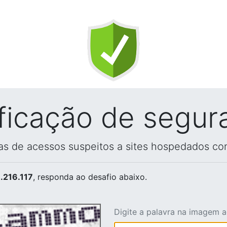
ificação de segur
vas de acessos suspeitos a sites hospedados co
.216.117
, responda ao desafio abaixo.
Digite a palavra na imagem 