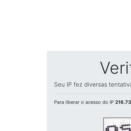
Ver
Seu IP fez diversas tentati
Para liberar o acesso
do IP
216.73