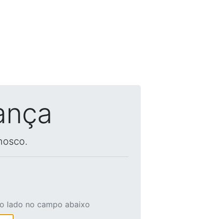
ança
nosco.
ao lado no campo abaixo