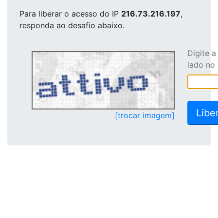
Para liberar o acesso
do IP
216.73.216.197
,
responda ao desafio abaixo.
Digite 
lado no
[trocar imagem]