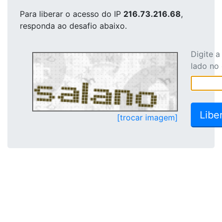
Para liberar o acesso
do IP
216.73.216.68
,
responda ao desafio abaixo.
Digite 
lado no
[trocar imagem]