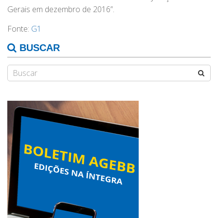
Gerais em dezembro de 2016”.
Fonte:
G1
BUSCAR