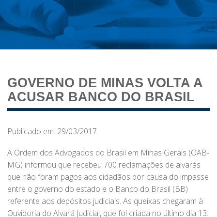
GOVERNO DE MINAS VOLTA A
ACUSAR BANCO DO BRASIL
Publicado em: 29/03/2017
A Ordem dos Advogados do Brasil em Minas Gerais (OAB-
MG) informou que recebeu 700 reclamações de alvarás
que não foram pagos aos cidadãos por causa do impasse
entre o governo do estado e o Banco do Brasil (BB)
referente aos depósitos judiciais. As queixas chegaram à
Ouvidoria do Alvará Judicial, que foi criada no último dia 13.