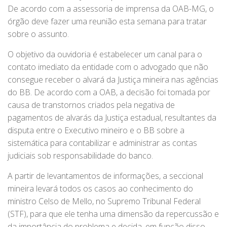
De acordo com a assessoria de imprensa da OAB-MG, o
órgão deve fazer uma reunião esta semana para tratar
sobre o assunto.
O objetivo da ouvidoria é estabelecer um canal para o
contato imediato da entidade com o advogado que não
consegue receber o alvará da Justiça mineira nas agências
do BB. De acordo com a OAB, a decisão foi tomada por
causa de transtornos criados pela negativa de
pagamentos de alvarás da Justiça estadual, resultantes da
disputa entre o Executivo mineiro e o BB sobre a
sistemática para contabilizar e administrar as contas
judiciais sob responsabilidade do banco.
A partir de levantamentos de informações, a seccional
mineira levará todos os casos ao conhecimento do
ministro Celso de Mello, no Supremo Tribunal Federal
(STF), para que ele tenha uma dimensão da repercussão e
da importância do problema e decida, em função disso,