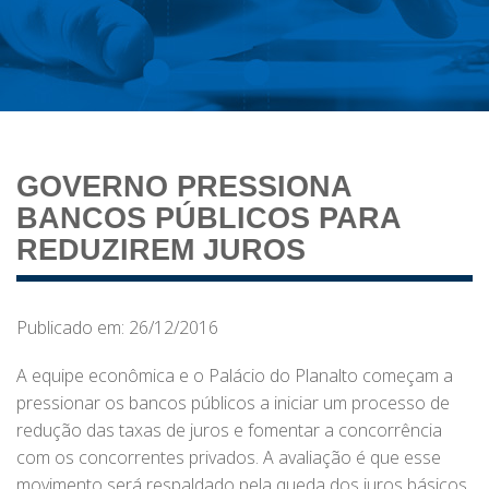
GOVERNO PRESSIONA
BANCOS PÚBLICOS PARA
REDUZIREM JUROS
Publicado em: 26/12/2016
A equipe econômica e o Palácio do Planalto começam a
pressionar os bancos públicos a iniciar um processo de
redução das taxas de juros e fomentar a concorrência
com os concorrentes privados. A avaliação é que esse
movimento será respaldado pela queda dos juros básicos