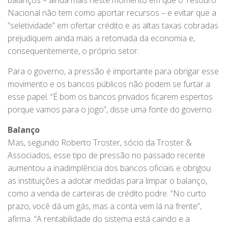
balanços – ainda mais neste momento em que o Tesouro
Nacional não tem como aportar recursos – e evitar que a
“seletividade” em ofertar crédito e as altas taxas cobradas
prejudiquem ainda mais a retomada da economia e,
consequentemente, o próprio setor.
Para o governo, a pressão é importante para obrigar esse
movimento e os bancos públicos não podem se furtar a
esse papel. “É bom os bancos privados ficarem espertos
porque vamos para o jogo”, disse uma fonte do governo.
Balanço
Mas, segundo Roberto Troster, sócio da Troster &
Associados, esse tipo de pressão no passado recente
aumentou a inadimplência dos bancos oficiais e obrigou
as instituições a adotar medidas para limpar o balanço,
como a venda de carteiras de crédito podre. “No curto
prazo, você dá um gás, mas a conta vem lá na frente”,
afirma. “A rentabilidade do sistema está caindo e a