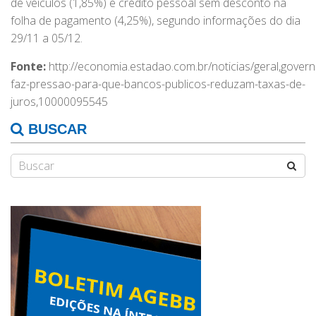
de veículos (1,85%) e crédito pessoal sem desconto na
folha de pagamento (4,25%), segundo informações do dia
29/11 a 05/12.
Fonte:
http://economia.estadao.com.br/noticias/geral,govern
faz-pressao-para-que-bancos-publicos-reduzam-taxas-de-
juros,10000095545
BUSCAR