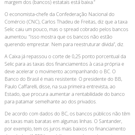
margem dos (bancos) estatais está baixa.”
O economista-chefe da Confederação Nacional do
Comércio (CNC), Carlos Thadeu de Freitas, diz que a taxa
Selic caiu um pouco, mas o spread cobrado pelos bancos
aumentou. “Isso mostra que os bancos não estão
querendo emprestar. Nem para reestruturar dívida”, diz.
A Caixa já repassou o corte de 0,25 ponto porcentual da
Selic para as taxas dos financiamentos à casa própria e
deve acelerar o movimento acompanhando o BC. O
Banco do Brasil é mais resistente. O presidente do BB,
Paulo Caffarelli, disse, na sua primeira entrevista, ao
Estado, que procura aumentar a rentabilidade do banco
para patamar semelhante ao dos privados.
De acordo com dados do BC, os bancos públicos não têm
as taxas mais baratas em algumas linhas. O Santander,
por exemplo, tem os juros mais baixos no financiamento