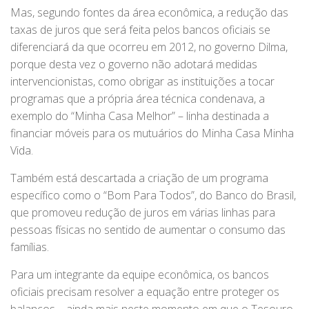
Mas, segundo fontes da área econômica, a redução das
taxas de juros que será feita pelos bancos oficiais se
diferenciará da que ocorreu em 2012, no governo Dilma,
porque desta vez o governo não adotará medidas
intervencionistas, como obrigar as instituições a tocar
programas que a própria área técnica condenava, a
exemplo do “Minha Casa Melhor” – linha destinada a
financiar móveis para os mutuários do Minha Casa Minha
Vida.
Também está descartada a criação de um programa
específico como o “Bom Para Todos”, do Banco do Brasil,
que promoveu redução de juros em várias linhas para
pessoas físicas no sentido de aumentar o consumo das
famílias.
Para um integrante da equipe econômica, os bancos
oficiais precisam resolver a equação entre proteger os