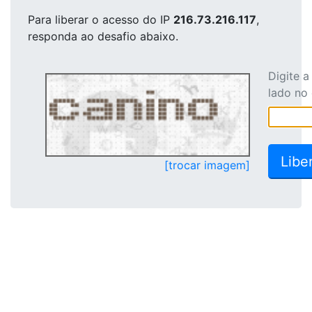
Para liberar o acesso
do IP
216.73.216.117
,
responda ao desafio abaixo.
Digite 
lado no
[trocar imagem]