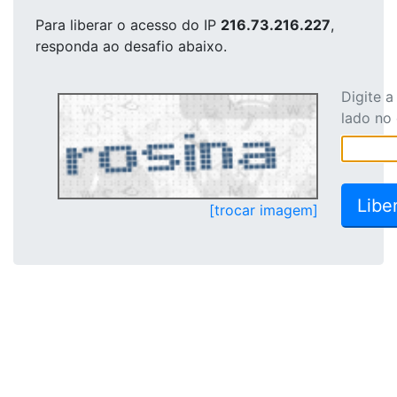
Para liberar o acesso
do IP
216.73.216.227
,
responda ao desafio abaixo.
Digite 
lado no
[trocar imagem]