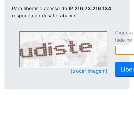
Para liberar o acesso
do IP
216.73.216.134
,
responda ao desafio abaixo.
Digite 
lado no
[trocar imagem]