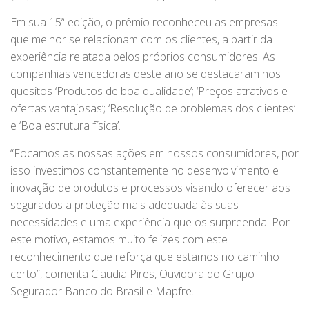
Em sua 15ª edição, o prêmio reconheceu as empresas
que melhor se relacionam com os clientes, a partir da
experiência relatada pelos próprios consumidores. As
companhias vencedoras deste ano se destacaram nos
quesitos ‘Produtos de boa qualidade’; ‘Preços atrativos e
ofertas vantajosas’; ‘Resolução de problemas dos clientes’
e ‘Boa estrutura física’.
“Focamos as nossas ações em nossos consumidores, por
isso investimos constantemente no desenvolvimento e
inovação de produtos e processos visando oferecer aos
segurados a proteção mais adequada às suas
necessidades e uma experiência que os surpreenda. Por
este motivo, estamos muito felizes com este
reconhecimento que reforça que estamos no caminho
certo”, comenta Claudia Pires, Ouvidora do Grupo
Segurador Banco do Brasil e Mapfre.