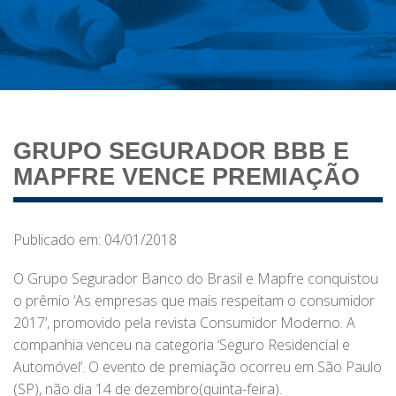
GRUPO SEGURADOR BBB E
MAPFRE VENCE PREMIAÇÃO
Publicado em: 04/01/2018
O Grupo Segurador Banco do Brasil e Mapfre conquistou
o prêmio ‘As empresas que mais respeitam o consumidor
2017’, promovido pela revista Consumidor Moderno. A
companhia venceu na categoria ‘Seguro Residencial e
Automóvel’. O evento de premiação ocorreu em São Paulo
(SP), não dia 14 de dezembro(quinta-feira).