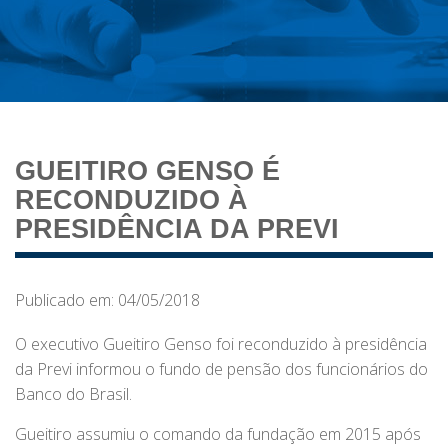
GUEITIRO GENSO É
RECONDUZIDO À
PRESIDÊNCIA DA PREVI
Publicado em: 04/05/2018
O executivo Gueitiro Genso foi reconduzido à presidência
da Previ informou o fundo de pensão dos funcionários do
Banco do Brasil.
Gueitiro assumiu o comando da fundação em 2015 após