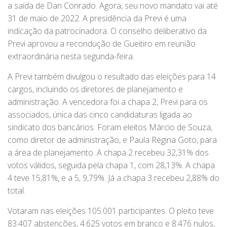
a saída de Dan Conrado. Agora, seu novo mandato vai até
31 de maio de 2022. A presidência da Previ é uma
indicação da patrocinadora. O conselho deliberativo da
Previ aprovou a recondução de Gueitiro em reunião
extraordinária nesta segunda-feira.
A Previ também divulgou o resultado das eleições para 14
cargos, incluindo os diretores de planejamento e
administração. A vencedora foi a chapa 2, Previ para os
associados, única das cinco candidaturas ligada ao
sindicato dos bancários. Foram eleitos Márcio de Souza,
como diretor de administração, e Paula Regina Goto, para
a área de planejamento. A chapa 2 recebeu 32,31% dos
votos válidos, seguida pela chapa 1, com 28,13%. A chapa
4 teve 15,81%, e a 5, 9,79%. Já a chapa 3 recebeu 2,88% do
total.
Votaram nas eleições 105.001 participantes. O pleito teve
83.407 abstenções, 4.625 votos em branco e 8.476 nulos,