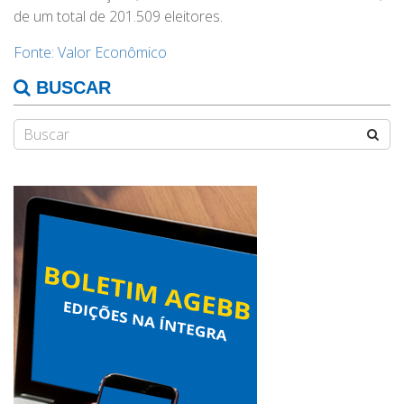
de um total de 201.509 eleitores.
Fonte: Valor Econômico
BUSCAR