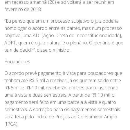
em recesso amanhã (20) e só voltará a ser reunir em
fevereiro de 2018.
“Eu penso que em um processo subjetivo o juiz poderia
homologar o acordo entre as partes, mas num processo
objetivo, uma ADI [Ação Direta de Inconstitucionalidade],
ADPF, quem é o juiz natural é o plenário. O plenário é que
tem de decidir”, disse o ministro.
Poupadores
O acordo prevê pagamento à vista para poupadores que
tenham até R$ 5 mil a receber. Já os que tem saldo entre
R$ 5 mil e R$ 10 mil, receberão em três parcelas, sendo
uma à vista e duas semestrais. A partir de R$ 10 mil, o
pagamento será feito em uma parcela à vista e quatro
semestrais. A correção para os pagamentos semestrais
será feita pelo Índice de Preços ao Consumidor Amplo
(IPCA).