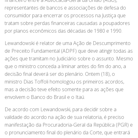
financeiro entre a Advocacia-Geral da União (AGU),
representantes de bancos e associações de defesa do
consumidor para encerrar os processos na Justiça que
tratam sobre perdas financeiras causadas a poupadores
por planos econômicos das décadas de 1980 e 1990.
Lewandowski é relator de uma Ação de Descumprimento
de Preceito Fundamental (ADPF) que deve atingir todas as
ações que tramitam no Judiciário sobre o assunto. Mesmo
que o ministro conceda a liminar antes do fim do ano, a
decisão final deverá ser do plenário. Ontem (18), o
ministro Dias Toffoli homologou os primeiros acordos,
mas a decisão teve efeito somente para as ações que
envolvem o Banco do Brasil e o Itaú.
De acordo com Lewandowski, para decidir sobre a
validade do acordo na ação de sua relatoria, é preciso
manifestação da Procuradoria-Geral da República (PGR) e
o pronunciamento final do plenário da Corte, que entrará