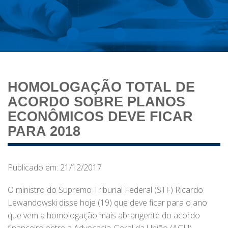
HOMOLOGAÇÃO TOTAL DE
ACORDO SOBRE PLANOS
ECONÔMICOS DEVE FICAR
PARA 2018
Publicado em: 21/12/2017
O ministro do Supremo Tribunal Federal (STF) Ricardo
Lewandowski disse hoje (19) que deve ficar para o ano
que vem a homologação mais abrangente do acordo