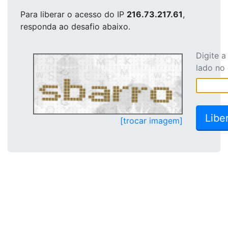
Para liberar o acesso
do IP
216.73.217.61
,
responda ao desafio abaixo.
Digite 
lado no
[trocar imagem]