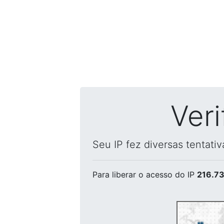
Ver
Seu IP fez diversas tentati
Para liberar o acesso
do IP
216.73