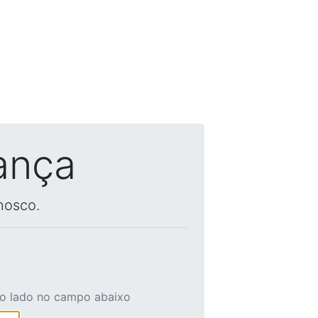
ança
nosco.
ao lado no campo abaixo