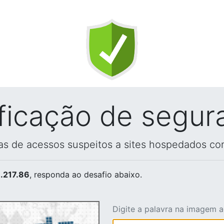
ificação de segur
vas de acessos suspeitos a sites hospedados co
.217.86
, responda ao desafio abaixo.
Digite a palavra na imagem 