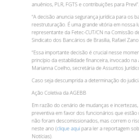
anuênios, PLR, FGTS e contribuições para Previ”.
“A decisão anuncia segurança jurídica para os 
reestruturação. É uma grande vitória em nossa l
representante da Fetec-CUT/CN na Comissão de
Sindicato dos Bancários de Brasília, Rafael Zano
“Essa importante decisão é crucial nesse mome
princípio da estabilidade financeira, invocado na 
Marianna Coelho, secretária de Assuntos Jurídic
Caso seja descumprida a determinação do judiciá
Ação Coletiva da AGEBB
Em razão do cenário de mudanças e incertezas, 
preventiva em favor dos funcionários que estão 
não foram descomissionados, mas correm o risco
neste ano (
clique aqui
para ler a reportagem so
Notícias).