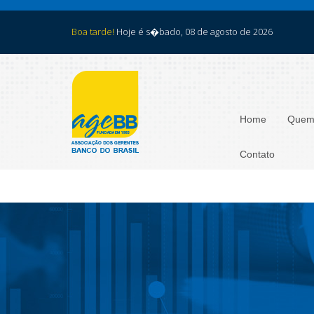
Boa tarde!
Hoje é s�bado, 08 de agosto de 2026
Home
Quem
Contato