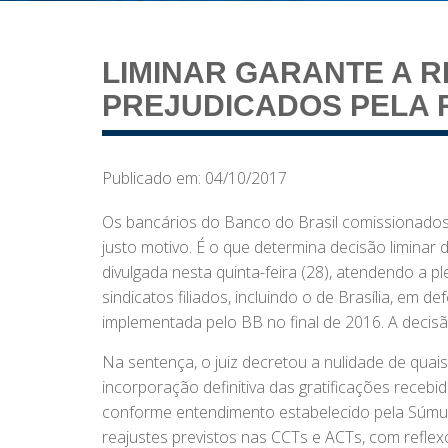
LIMINAR GARANTE A 
PREJUDICADOS PELA
Publicado em: 04/10/2017
Os bancários do Banco do Brasil comissionados
justo motivo. É o que determina decisão liminar d
divulgada nesta quinta-feira (28), atendendo a pl
sindicatos filiados, incluindo o de Brasília, em
implementada pelo BB no final de 2016. A decisão
Na sentença, o juiz decretou a nulidade de quai
incorporação definitiva das gratificações receb
conforme entendimento estabelecido pela Súmul
reajustes previstos nas CCTs e ACTs, com reflexo