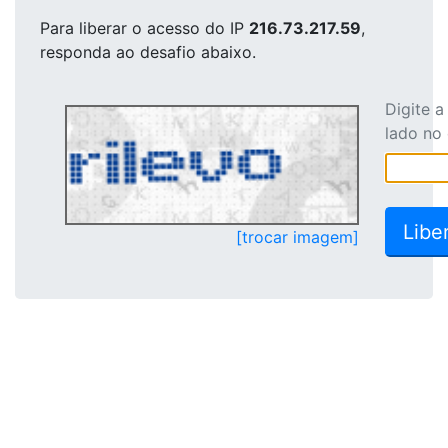
Para liberar o acesso
do IP
216.73.217.59
,
responda ao desafio abaixo.
Digite 
lado no
[trocar imagem]