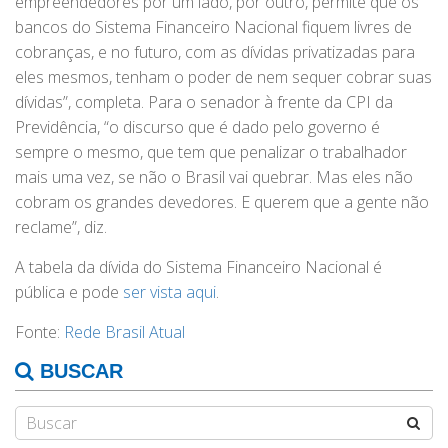
empreendedores por um lado, por outro, permite que os
bancos do Sistema Financeiro Nacional fiquem livres de
cobranças, e no futuro, com as dívidas privatizadas para
eles mesmos, tenham o poder de nem sequer cobrar suas
dívidas”, completa. Para o senador à frente da CPI da
Previdência, “o discurso que é dado pelo governo é
sempre o mesmo, que tem que penalizar o trabalhador
mais uma vez, se não o Brasil vai quebrar. Mas eles não
cobram os grandes devedores. E querem que a gente não
reclame”, diz.
A tabela da dívida do Sistema Financeiro Nacional é
pública e pode
ser vista aqui
.
Fonte:
Rede Brasil Atual
BUSCAR