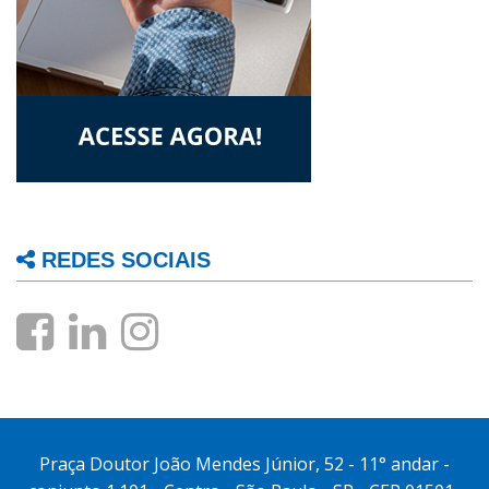
REDES SOCIAIS
Praça Doutor João Mendes Júnior, 52 - 11° andar -