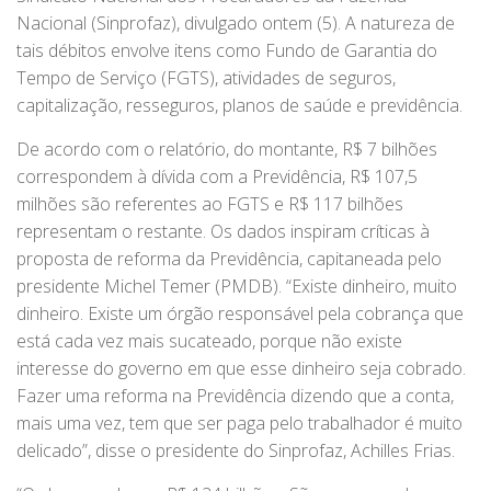
Nacional (Sinprofaz), divulgado ontem (5). A natureza de
tais débitos envolve itens como Fundo de Garantia do
Tempo de Serviço (FGTS), atividades de seguros,
capitalização, resseguros, planos de saúde e previdência.
De acordo com o relatório, do montante, R$ 7 bilhões
correspondem à dívida com a Previdência, R$ 107,5
milhões são referentes ao FGTS e R$ 117 bilhões
representam o restante. Os dados inspiram críticas à
proposta de reforma da Previdência, capitaneada pelo
presidente Michel Temer (PMDB). “Existe dinheiro, muito
dinheiro. Existe um órgão responsável pela cobrança que
está cada vez mais sucateado, porque não existe
interesse do governo em que esse dinheiro seja cobrado.
Fazer uma reforma na Previdência dizendo que a conta,
mais uma vez, tem que ser paga pelo trabalhador é muito
delicado”, disse o presidente do Sinprofaz, Achilles Frias.