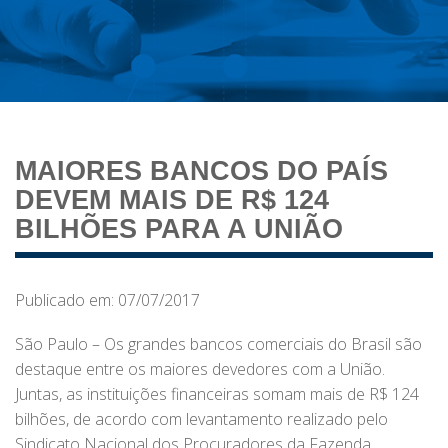
MAIORES BANCOS DO PAÍS
DEVEM MAIS DE R$ 124
BILHÕES PARA A UNIÃO
Publicado em: 07/07/2017
São Paulo – Os grandes bancos comerciais do Brasil são
destaque entre os maiores devedores com a União.
Juntas, as instituições financeiras somam mais de R$ 124
bilhões, de acordo com levantamento realizado pelo
Sindicato Nacional dos Procuradores da Fazenda