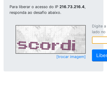
Para liberar o acesso
do IP
216.73.216.4
,
responda ao desafio abaixo.
Digite 
lado no
[trocar imagem]