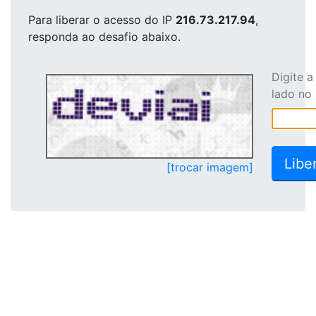
Para liberar o acesso
do IP
216.73.217.94
,
responda ao desafio abaixo.
Digite 
lado no
[trocar imagem]