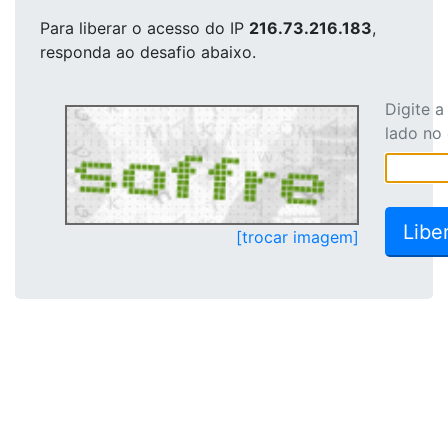
Para liberar o acesso
do IP
216.73.216.183
,
responda ao desafio abaixo.
Digite 
lado no
[trocar imagem]