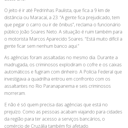
O jeito é ir até Pedrinhas Paulista, que fica a 9 km de
distância ou Maracaí, a 23. “A gente fica prejudicado, tem
que pegar o carro ou ir de ônibus”, reclama o funcionário
público João Soares Neto. A situação é ruim também para
o motorista Marcos Aparecido Soares. “Está muito difícil a
gente ficar sem nenhum banco aqui.”
As agências foram assaltadas no mesmo dia. Durante a
madrugada, os criminosos explodiram o cofre e os caixas
automáticos e fugiram com dinheiro. A Polícia Federal que
investigava a quadrilha entrou em confronto com os
assaltantes no Rio Paranapanema e seis criminosos
morreram.
E não é só quem precisa das agências que está no
prejuízo. Como as pessoas acabam viajando para cidades
da região para ter acesso a serviços bancários, o
comércio de Cruzália também foi afetado.