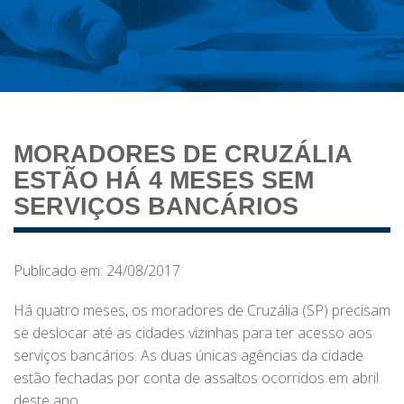
MORADORES DE CRUZÁLIA
ESTÃO HÁ 4 MESES SEM
SERVIÇOS BANCÁRIOS
Publicado em: 24/08/2017
Há quatro meses, os moradores de Cruzália (SP) precisam
se deslocar até as cidades vizinhas para ter acesso aos
serviços bancários. As duas únicas agências da cidade
estão fechadas por conta de assaltos ocorridos em abril
deste ano.