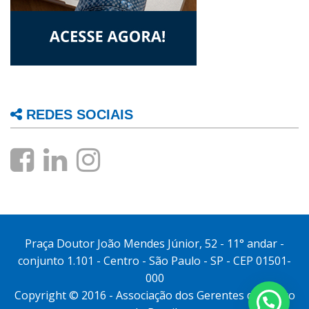
REDES SOCIAIS
Praça Doutor João Mendes Júnior, 52 - 11° andar -
conjunto 1.101 - Centro - São Paulo - SP - CEP 01501-
000
Copyright © 2016 - Associação dos Gerentes do Banco