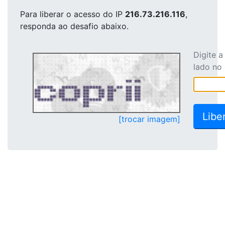
Para liberar o acesso
do IP
216.73.216.116
,
responda ao desafio abaixo.
Digite 
lado no
[trocar imagem]