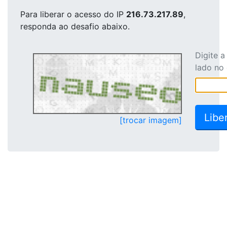
Para liberar o acesso
do IP
216.73.217.89
,
responda ao desafio abaixo.
Digite 
lado no
[trocar imagem]