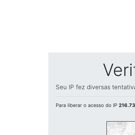
Ver
Seu IP fez diversas tentati
Para liberar o acesso
do IP
216.73