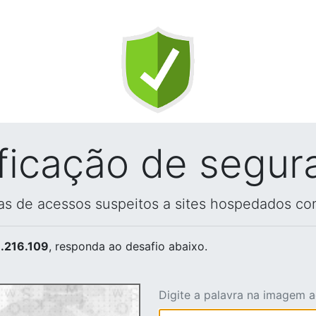
ificação de segur
vas de acessos suspeitos a sites hospedados co
.216.109
, responda ao desafio abaixo.
Digite a palavra na imagem 