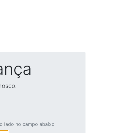
ança
nosco.
ao lado no campo abaixo