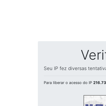
Ver
Seu IP fez diversas tentati
Para liberar o acesso
do IP
216.73