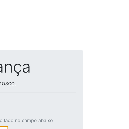
ança
nosco.
ao lado no campo abaixo