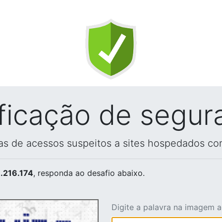
ificação de segur
vas de acessos suspeitos a sites hospedados co
.216.174
, responda ao desafio abaixo.
Digite a palavra na imagem 